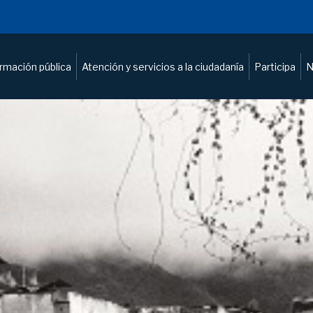
ormación pública
Atención y servicios a la ciudadanía
Participa
N